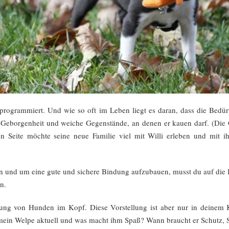
rogrammiert. Und wie so oft im Leben liegt es daran, dass die Bedürf
f, Geborgenheit und weiche Gegenstände, an denen er kauen darf. (Die
eren Seite möchte seine neue Familie viel mit Willi erleben und mit
 und um eine gute und sichere Bindung aufzubauen, musst du auf die 
n.
lung von Hunden im Kopf. Diese Vorstellung ist aber nur in deinem
 mein Welpe aktuell und was macht ihm Spaß? Wann braucht er Schutz, S