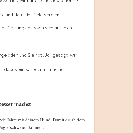
ken ist. Wir haben eine Gastautorin zu
t und damit ihr Geld verdient.
en. Die Jungs müssen sich auf mich
geladen und Sie hat „Ja“ gesagt. Wir
undbaustein schlechthin in einem
besser machst
nende Jahre mit deinem Hund. Damit du ab dem
n Weg erschweren können.