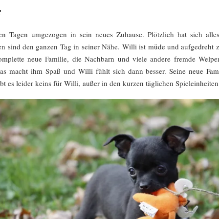
?
en Tagen umgezogen in sein neues Zuhause. Plötzlich hat sich alles 
 sind den ganzen Tag in seiner Nähe. Willi ist müde und aufgedreht z
komplette neue Familie, die Nachbarn und viele andere fremde Welpe
macht ihm Spaß und Willi fühlt sich dann besser. Seine neue Famili
bt es leider keins für Willi, außer in den kurzen täglichen Spieleinheiten