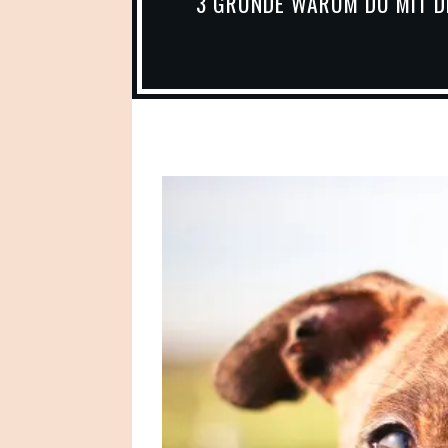
3 GRÜNDE WARUM DU MIT D