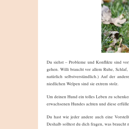
Du siehst – Probleme und Konflikte sind vorp
gehen. Willi braucht vor allem Ruhe, Schla
natürlich selbstverständlich.) Auf der and
niedlichen Welpen sind sie extrem stolz.
Um deinen Hund ein tolles Leben zu schenken
erwachsenen Hundes achten und diese erfülle
Du hast wie jeder andere auch eine Vorstel
Deshalb solltest du dich fragen, was braucht