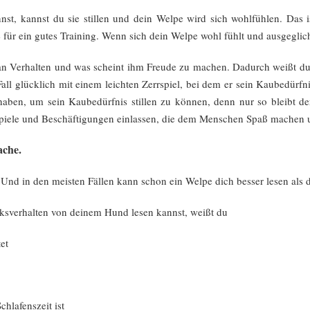
t, kannst du sie stillen und dein Welpe wird sich wohlfühlen. Das i
für ein gutes Training. Wenn sich dein Welpe wohl fühlt und ausgeglich
 an Verhalten und was scheint ihm Freude zu machen. Dadurch weißt du
all glücklich mit einem leichten Zerrspiel, bei dem er sein Kaubedürfn
haben, um sein Kaubedürfnis stillen zu können, denn nur so bleibt de
 Spiele und Beschäftigungen einlassen, die dem Menschen Spaß machen u
ache.
 Und in den meisten Fällen kann schon ein Welpe dich besser lesen als d
sverhalten von deinem Hund lesen kannst, weißt du
et
hlafenszeit ist