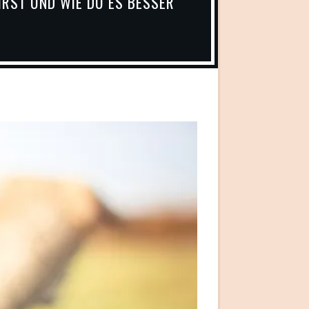
RST UND WIE DU ES BESSER